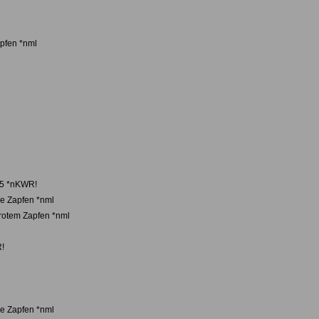
pfen *nml
65 *nKWR!
ne Zapfen *nml
 rotem Zapfen *nml
R!
ne Zapfen *nml