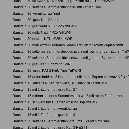
Baustein 30 schwarz, NEU *P26 'ft_Lp´26 von 90 zu 120 *nKWR!
Baustein 30 seltenes Sammlerstück blau mit Zapfen *nml
Baustein 30, vergilbtgrau *nml
Baustein 30, grau Kat. 2 *nml
Baustein 30 grauweiß NEU *P25 *nKWR!
Baustein 30 gelb, NEU, *P25 *nKWR!
Baustein 30 neurot, NEU *P25 *nKWR!
Baustein 30 blau extrem seltenes Sammlerstück mit rotem Zapfen *nml
Baustein 30 seltenes Sammlerstück schwarz mit rotem runden Zapfen *n
Baustein 30 seltenes Sammlerstück schwarz mit gelbem Zapfen *nml *nK
Baustein 30 grau Kat. 3. *nml *nKWR!
Baustein 30, grau, KAT 2 NEU *nml *nKWR!
Baustein 15 unten hohl mit 3 Nuten und seitlichem Zapfen schwarz NEU 
Baustein 15, allseits Nuten, schwarz, 3D Druck NEU *nKWR!
Baustein 15 mit 1 Zapfen rot, grau Kat. 2 *nml
Baustein 15 extrem seltenes Sammlerstück weiß mit rotem Zapfen *nml
Baustein 15 schwarz mit 1 Zapfen rot rund, top *nKWR!
Baustein 15 mit 1 Zapfen rot, vergilbtgrau
Baustein 15 mit 1 Zapfen rot, grau Kat. 3
Baustein 30 seltenes Sammlerstück grau mit 1 Zapfen rot *nml
Baustein 15 mit 2 Zapfen rot, grau Kat. 3 REST !