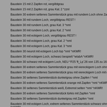
Baustein 15 mit 2 Zapfen rot, vergilbtgrau
Baustein 15 mit 2 Zapfen rot, grau Kat. 2 *zznl
Baustein 30 extrem seltenes Sammlerstück grau mit rundem Loch ohne Za
Baustein 30 mit rundem Loch, vergilbtgrau REST !
Baustein 30 mit rundem Loch, grau Kat. 3 *nml
Baustein 30 mit rundem Loch, grau Kat. 2 *nml
Baustein 30 mit eckigem Loch, vergilbtgrau REST !
Baustein 30 mit eckigem Loch, grau Kat. 2 *nml
Baustein 30 mit eckigem Loch, grau Kat. 3 *nml
Baustein 30 neurot mit eckigem Loch top *nml *nKWR!
Baustein 30 mit eckigem Loch, schwarz bespielt *wlabA *nKWR!
Baustein 30 schwarz mit eckigem Loch, NEU *P25 'ft_Lp´26 von 135 zu 1
Baustein 30 extrem seltenes Sammlerstück grau mit viereckigem Loch oh
Baustein 30 extrem seltenes Sammlerstück grau mit viereckigem Loch mit
Baustein 30 seltenes Sammlerstück dunkelgrau ohne Zapfen ! *nml
Baustein 30 extrem seltenes Sammlerstück orange mit Zapfen *nml *nKW
Baustein 30 seltenes Sammlerstück weiß, Extremst selten *nml *nKWR!
Baustein 30 extrem seltenes Sammlerstück türkis mit Zapfen *nml
Baustein 30 seltenes Sammlerstück dunkelgrau mit Zapfen *nml
Baustein 30 mit eckigen Loch, extrem seltenes Sammlerstück schwarz oh