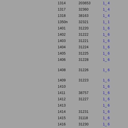
1314
203653
1_ 4
1317
32360
1_ 4
1318
38163
1_ 4
1350n
32321
1_ 1
1401
31220
1_ 6
1402
31222
1_ 6
1403
31221
1_ 6
1404
31224
1_ 6
1405
31225
1_ 6
1406
31228
1_ 6
1408
31226
1_ 6
1409
31223
1_ 6
1410
1_ 6
1411
38757
1_ 6
1412
31227
1_ 6
1413
1_ 6
1414
31231
1_ 6
1415
31118
1_ 6
1416
31230
1_ 6