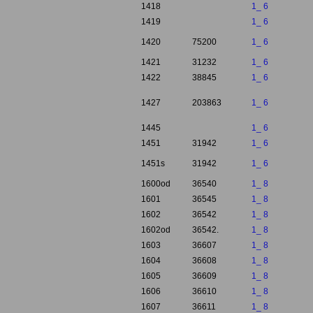
1418
1_ 6
1419
1_ 6
1420
75200
1_ 6
1421
31232
1_ 6
1422
38845
1_ 6
1427
203863
1_ 6
1445
1_ 6
1451
31942
1_ 6
1451s
31942
1_ 6
1600od
36540
1_ 8
1601
36545
1_ 8
1602
36542
1_ 8
1602od
36542.
1_ 8
1603
36607
1_ 8
1604
36608
1_ 8
1605
36609
1_ 8
1606
36610
1_ 8
1607
36611
1_ 8