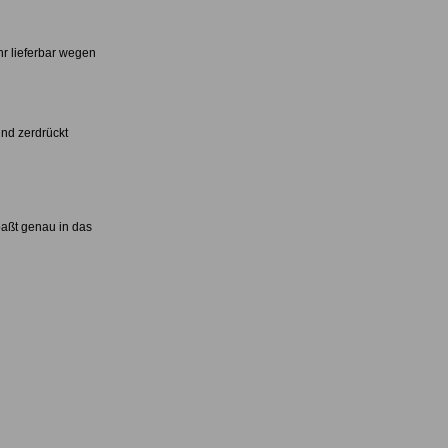
hr lieferbar wegen
und zerdrückt
paßt genau in das