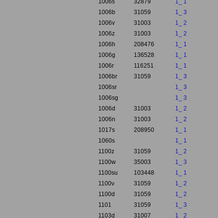
1006s
32879
1_ 1
1006b
31059
1_ 3
1006v
31003
1_ 2
1006z
31003
1_ 2
1006h
208476
1_ 1
1006g
136528
1_ 1
1006r
116251
1_ 1
1006br
31059
1_ 3
1006sr
1_ 3
1006sg
1_ 3
1006d
31003
1_ 2
1006n
31003
1_ 2
1017s
208950
1_ 1
1060s
1_ 1
1100z
31059
1_ 2
1100w
35003
1_ 3
1100su
103448
1_ 1
1100v
31059
1_ 2
1100d
31059
1_ 2
1101
31059
1_ 3
1103d
31007
1_ 2