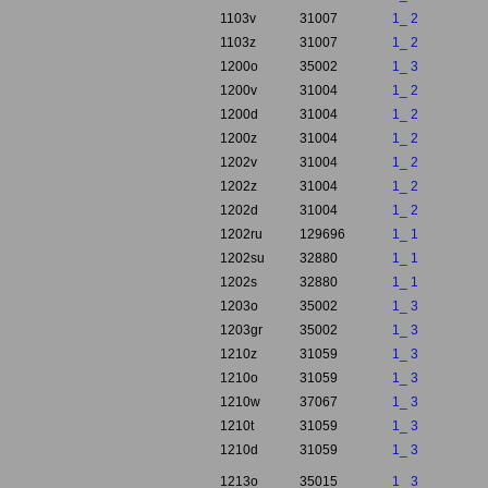
1103v
31007
1_ 2
1103z
31007
1_ 2
1200o
35002
1_ 3
1200v
31004
1_ 2
1200d
31004
1_ 2
1200z
31004
1_ 2
1202v
31004
1_ 2
1202z
31004
1_ 2
1202d
31004
1_ 2
1202ru
129696
1_ 1
1202su
32880
1_ 1
1202s
32880
1_ 1
1203o
35002
1_ 3
1203gr
35002
1_ 3
1210z
31059
1_ 3
1210o
31059
1_ 3
1210w
37067
1_ 3
1210t
31059
1_ 3
1210d
31059
1_ 3
1213o
35015
1_ 3