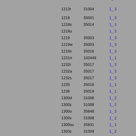
1213r
31004
1_ 3
1218
35001
1_ 3
1218s
35014
1_ 3
1218u
1_ 3
1219
35003
1_ 3
1219w
35003
1_ 3
1219s
35016
1_ 3
1231rr
103449
1_ 1
1232r
35017
1_ 3
1232a
35017
1_ 3
1232s
35017
1_ 3
1235
35018
1_ 1
1236
35019
1_ 1
1300d
31008
1_ 2
1300z
31008
1_ 2
1300o
35848
1_ 3
1300v
31008
1_ 2
1300su
35831
1_ 1
1303z
31009
1_ 2