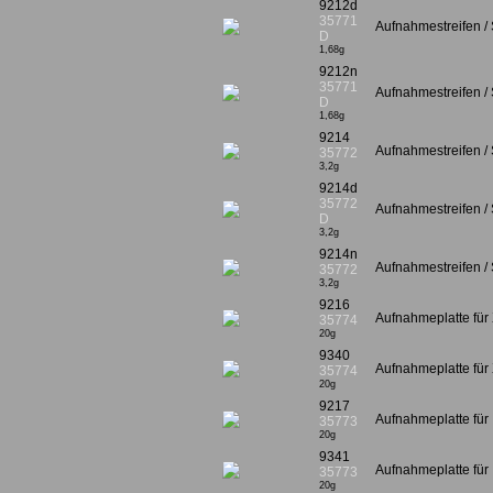
9212d
35771
Aufnahmestreifen / 
D
1,68g
9212n
35771
Aufnahmestreifen / S
D
1,68g
9214
Aufnahmestreifen / 
35772
3,2g
9214d
35772
Aufnahmestreifen / S
D
3,2g
9214n
Aufnahmestreifen / S
35772
3,2g
9216
Aufnahmeplatte für 
35774
20g
9340
Aufnahmeplatte für 
35774
20g
9217
Aufnahmeplatte für 
35773
20g
9341
Aufnahmeplatte für 
35773
20g