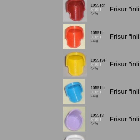
10551dr
Frisur "in
31851
0,43g
10551lr
Frisur "in
31851
0,43g
10551ye
Frisur "in
31851
0,43g
10551lb
Frisur "in
31851
0,43g
10551vi
Frisur "in
31851
0,43g