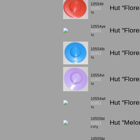
10554lr
Hut "Flore
31851
1g
10554ye
Hut "Flor
31851
1g
10554lb
Hut "Flore
31851
1g
10554vi
Hut "Flore
31851
1g
10554wt
Hut "Flor
31851
1g
10555bl
Hut "Melo
31851
0,97g
10555br