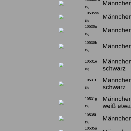
Männchen
15g
10535sa
Männchen
15g
10530g
Männchen
15g
10530h
Männchen
15g
Männchen 
10531e
schwarz
15g
Männchen 
10531f
schwarz
15g
Männchen 
10531g
weiß etwa
15g
10535f
Männchen 
15g
10535a