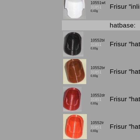
10551wt
Frisur "in
31851
0,43g
hatbase:
10552bl
Frisur "h
31851
0,83g
10552br
Frisur "h
31851
0,83g
10552dr
Frisur "h
31851
0,83g
10552lr
Frisur "ha
31851
0,83g