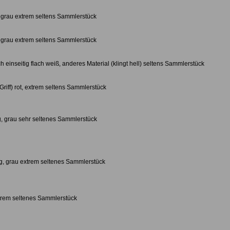
egrau extrem seltens Sammlerstück
egrau extrem seltens Sammlerstück
h einseitig flach weiß, anderes Material (klingt hell) seltens Sammlerstück
Griff) rot, extrem seltens Sammlerstück
g, grau sehr seltenes Sammlerstück
g, grau extrem seltenes Sammlerstück
xtrem seltenes Sammlerstück