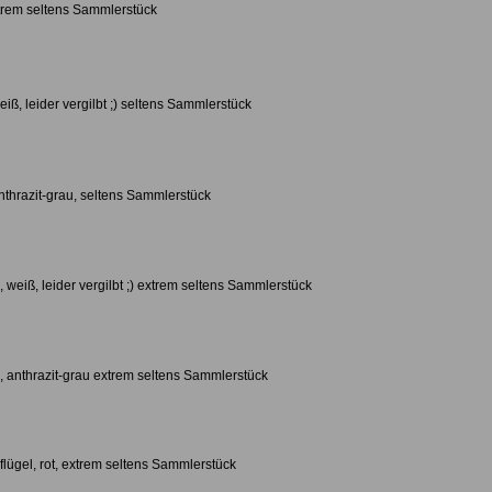
xtrem seltens Sammlerstück
iß, leider vergilbt ;) seltens Sammlerstück
nthrazit-grau, seltens Sammlerstück
, weiß, leider vergilbt ;) extrem seltens Sammlerstück
, anthrazit-grau extrem seltens Sammlerstück
flügel, rot, extrem seltens Sammlerstück