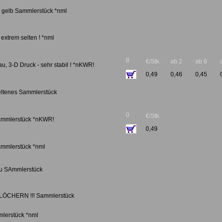
, gelb Sammlerstück *nml
 extrem selten ! *nml
8
€/Stk.
ab 2
ab 8
u, 3-D Druck - sehr stabil ! *nKWR!
0,49
0,46
0,45
seltenes Sammlerstück
0
€/Stk.
Sammlerstück *nKWR!
0,49
Sammlerstück *nml
au SAmmlerstück
ÖCHERN !!! Sammlerstück
mlerstück *nml