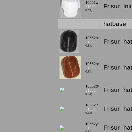
10551wt
Frisur "in
31851
0,43g
hatbase:
10552bl
Frisur "h
31851
0,83g
10552br
Frisur "h
31851
0,83g
10552dr
Frisur "h
31851
0,83g
10552lr
Frisur "ha
31851
0,83g
10552ye
Frisur "h
31851
0,83g