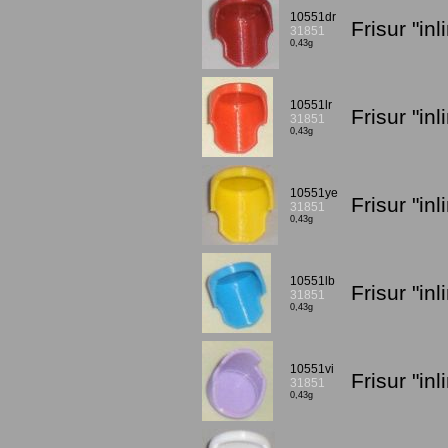
10551dr
Frisur "in
31851
0,43g
10551lr
Frisur "in
31851
0,43g
10551ye
Frisur "in
31851
0,43g
10551lb
Frisur "in
31851
0,43g
10551vi
Frisur "in
31851
0,43g