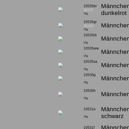
Männchen 
10535br
38137
dunkelrot
15g
10535gr
Männchen 
38160
15g
10535rb
Männchen 
15g
10535ww
Männchen
15g
10535sa
Männchen
15g
10530g
Männchen
15g
10530h
Männchen
15g
Männchen 
10531e
schwarz
15g
Männchen 
10531f