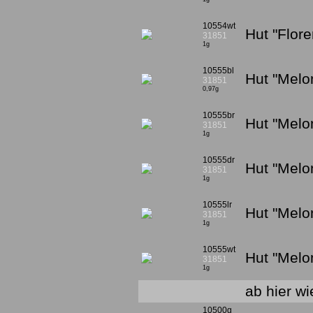
10554wt
Hut "Flor
31851
1g
10555bl
Hut "Melo
31851
0,97g
10555br
Hut "Melo
31851
1g
10555dr
Hut "Melo
31851
1g
10555lr
Hut "Melo
31851
1g
10555wt
Hut "Melo
31851
1g
ab hier wi
10500g