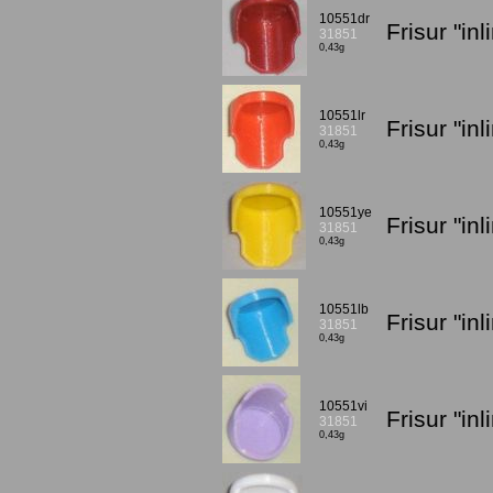
10551dr
Frisur "in
31851
0,43g
10551lr
Frisur "in
31851
0,43g
10551ye
Frisur "in
31851
0,43g
10551lb
Frisur "in
31851
0,43g
10551vi
Frisur "in
31851
0,43g