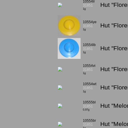
10554lr
Hut "Flore
31851
1g
10554ye
Hut "Flor
31851
1g
10554lb
Hut "Flore
31851
1g
10554vi
Hut "Flore
31851
1g
10554wt
Hut "Flor
31851
1g
10555bl
Hut "Melo
31851
0,97g
10555br
Hut "Melo
31851