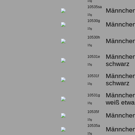
15g
10535sa
Männchen
15g
10530g
Männchen
15g
10530h
Männchen
15g
Männchen 
10531e
schwarz
15g
Männchen 
10531f
schwarz
15g
Männchen 
10531g
weiß etwa
15g
10535f
Männchen 
15g
10535a
Männchen 
15g