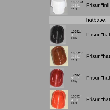
10551wt
Frisur "in
31851
0,43g
hatbase:
10552bl
Frisur "h
31851
0,83g
10552br
Frisur "h
31851
0,83g
10552dr
Frisur "h
31851
0,83g
10552lr
Frisur "ha
31851
0,83g