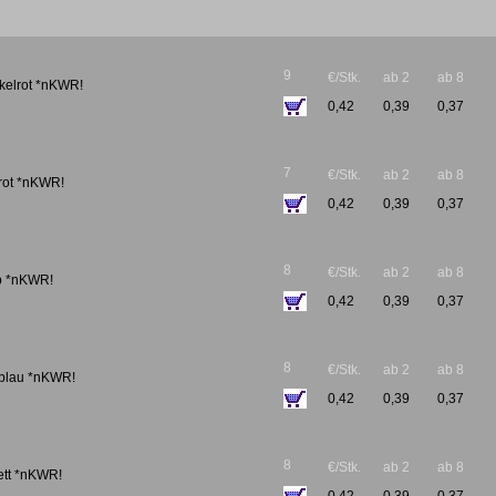
9
€/Stk.
ab 2
ab 8
nkelrot *nKWR!
0,42
0,39
0,37
7
€/Stk.
ab 2
ab 8
llrot *nKWR!
0,42
0,39
0,37
8
€/Stk.
ab 2
ab 8
lb *nKWR!
0,42
0,39
0,37
8
€/Stk.
ab 2
ab 8
llblau *nKWR!
0,42
0,39
0,37
8
€/Stk.
ab 2
ab 8
lett *nKWR!