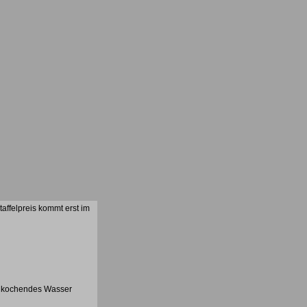
affelpreis kommt erst im
zu kochendes Wasser