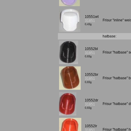
10551wt
Frisur "inline" w
31851
0,43g
hatbase:
10552bl
Frisur "hatbase"
31851
0,83g
10552br
Frisur "hatbase"
31851
0,83g
10552dr
Frisur "hatbase" 
31851
0,83g
10552lr
Frisur "hatbase" 
31851