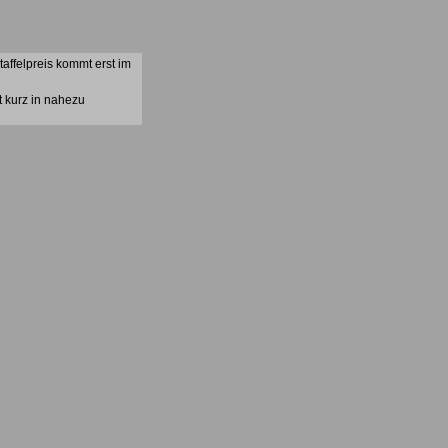
affelpreis kommt erst im
t kurz in nahezu