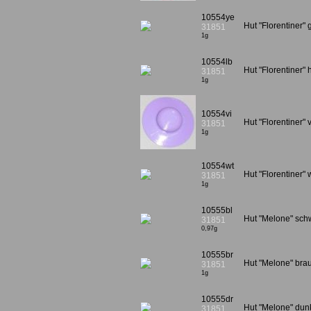
10554ye
Hut "Florentiner"
31851
1g
10554lb
Hut "Florentiner"
31851
1g
10554vi
Hut "Florentiner" 
31851
1g
10554wt
Hut "Florentiner"
31851
1g
10555bl
Hut "Melone" sc
31851
0,97g
10555br
Hut "Melone" br
31851
1g
10555dr
Hut "Melone" dun
31851