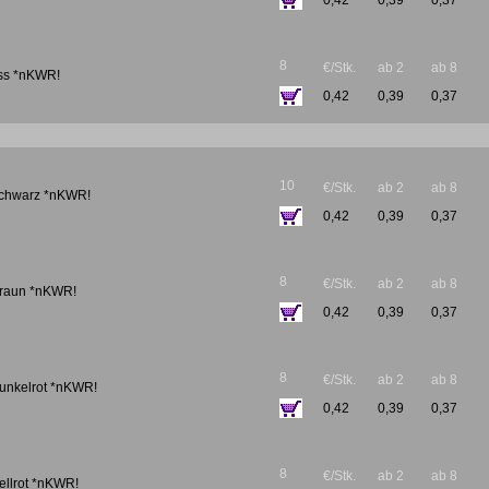
0,42
0,39
0,37
8
€/Stk.
ab 2
ab 8
eiss *nKWR!
0,42
0,39
0,37
10
€/Stk.
ab 2
ab 8
 schwarz *nKWR!
0,42
0,39
0,37
8
€/Stk.
ab 2
ab 8
 braun *nKWR!
0,42
0,39
0,37
8
€/Stk.
ab 2
ab 8
dunkelrot *nKWR!
0,42
0,39
0,37
8
€/Stk.
ab 2
ab 8
hellrot *nKWR!