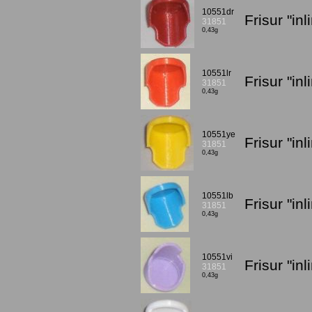
10551dr
Frisur "in
31851
0,43g
10551lr
Frisur "in
31851
0,43g
10551ye
Frisur "in
31851
0,43g
10551lb
Frisur "in
31851
0,43g
10551vi
Frisur "in
31851
0,43g