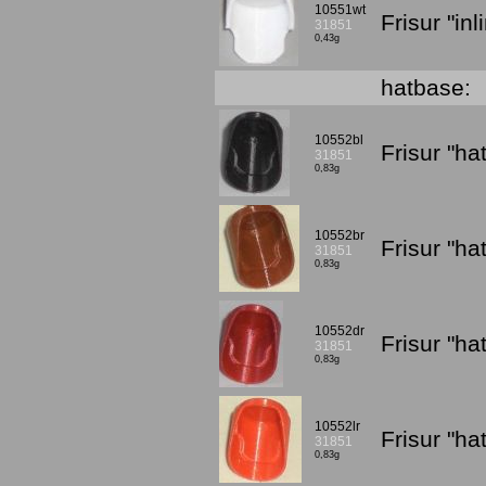
10551wt
Frisur "in
31851
0,43g
hatbase:
10552bl
Frisur "h
31851
0,83g
10552br
Frisur "h
31851
0,83g
10552dr
Frisur "h
31851
0,83g
10552lr
Frisur "ha
31851
0,83g