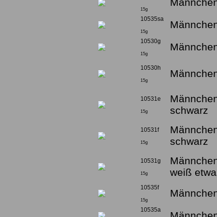
Männchen
15g
10535sa
Männchen
15g
10530g
Männchen
15g
10530h
Männchen
15g
Männchen 
10531e
schwarz
15g
Männchen 
10531f
schwarz
15g
Männchen 
10531g
weiß etwa
15g
10535f
Männchen 
15g
10535a
Männchen 