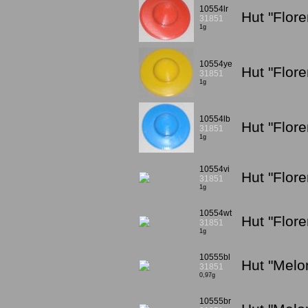
10554lr
Hut "Flore
31851
1g
10554ye
Hut "Flor
31851
1g
10554lb
Hut "Flore
31851
1g
10554vi
Hut "Flore
31851
1g
10554wt
Hut "Flor
31851
1g
10555bl
Hut "Melo
31851
0,97g
10555br