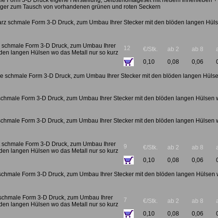
le Form 3-D Druck eigene Herstellung, Selbstmontageset mit neuem Innenleben +
ger zum Tausch von vorhandenen grünen und roten Seckern
rz schmale Form 3-D Druck, zum Umbau Ihrer Stecker mit den blöden langen Hüls
l
n schmale Form 3-D Druck, zum Umbau Ihrer
12
€/Stk.
ab 2
ab 8
öden langen Hülsen wo das Metall nur so kurz
0,10
0,08
0,06
e schmale Form 3-D Druck, zum Umbau Ihrer Stecker mit den blöden langen Hülse
l
schmale Form 3-D Druck, zum Umbau Ihrer Stecker mit den blöden langen Hülsen w
schmale Form 3-D Druck, zum Umbau Ihrer Stecker mit den blöden langen Hülsen w
tt schmale Form 3-D Druck, zum Umbau Ihrer
9
€/Stk.
ab 2
ab 8
öden langen Hülsen wo das Metall nur so kurz
0,10
0,08
0,06
schmale Form 3-D Druck, zum Umbau Ihrer Stecker mit den blöden langen Hülsen w
 schmale Form 3-D Druck, zum Umbau Ihrer
7
€/Stk.
ab 2
ab 8
öden langen Hülsen wo das Metall nur so kurz
0,10
0,08
0,06