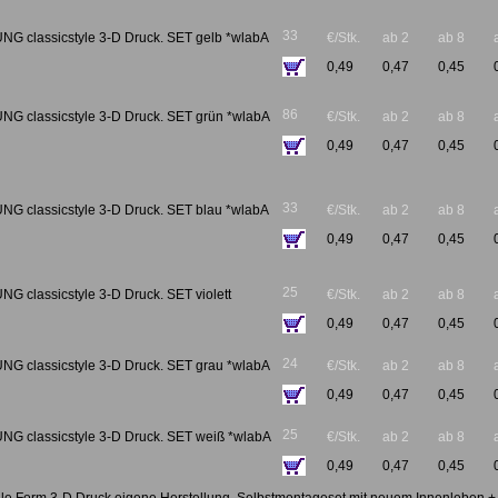
33
 classicstyle 3-D Druck. SET gelb *wlabA
€/Stk.
ab 2
ab 8
0,49
0,47
0,45
86
 classicstyle 3-D Druck. SET grün *wlabA
€/Stk.
ab 2
ab 8
0,49
0,47
0,45
33
 classicstyle 3-D Druck. SET blau *wlabA
€/Stk.
ab 2
ab 8
0,49
0,47
0,45
25
 classicstyle 3-D Druck. SET violett
€/Stk.
ab 2
ab 8
0,49
0,47
0,45
24
 classicstyle 3-D Druck. SET grau *wlabA
€/Stk.
ab 2
ab 8
0,49
0,47
0,45
25
 classicstyle 3-D Druck. SET weiß *wlabA
€/Stk.
ab 2
ab 8
0,49
0,47
0,45