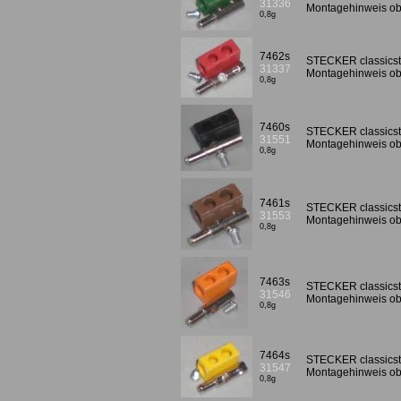
31336
Montagehinweis ob
0,8g
7462s
STECKER classicsty
31337
Montagehinweis ob
0,8g
7460s
STECKER classicst
31551
Montagehinweis ob
0,8g
7461s
STECKER classicst
31553
Montagehinweis ob
0,8g
7463s
STECKER classicst
31546
Montagehinweis ob
0,8g
7464s
STECKER classicst
31547
Montagehinweis ob
0,8g