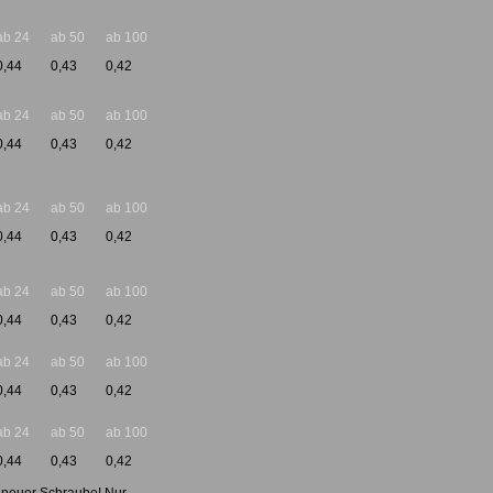
ab 24
ab 50
ab 100
0,44
0,43
0,42
ab 24
ab 50
ab 100
0,44
0,43
0,42
ab 24
ab 50
ab 100
0,44
0,43
0,42
ab 24
ab 50
ab 100
0,44
0,43
0,42
ab 24
ab 50
ab 100
0,44
0,43
0,42
ab 24
ab 50
ab 100
0,44
0,43
0,42