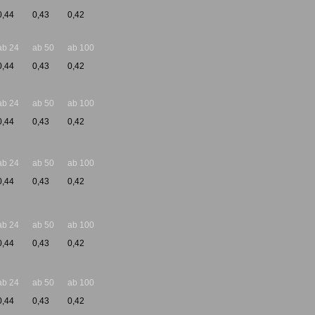
0,44
0,43
0,42
ab 24
ab 50
ab 100
0,44
0,43
0,42
ab 24
ab 50
ab 100
0,44
0,43
0,42
ab 24
ab 50
ab 100
0,44
0,43
0,42
ab 24
ab 50
ab 100
0,44
0,43
0,42
ab 24
ab 50
ab 100
0,44
0,43
0,42