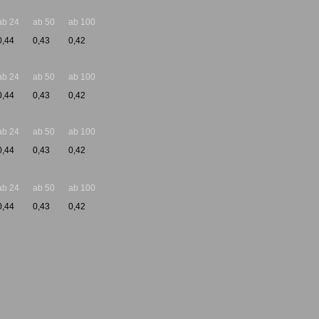
ab 24
ab 50
ab 100
0,44
0,43
0,42
ab 24
ab 50
ab 100
0,44
0,43
0,42
ab 24
ab 50
ab 100
0,44
0,43
0,42
ab 24
ab 50
ab 100
0,44
0,43
0,42