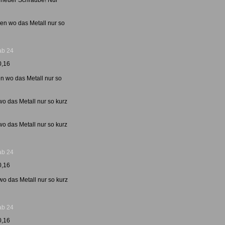
 neuer Schraube! Nur
en wo das Metall nur so
ab 24
0,16
n wo das Metall nur so
o das Metall nur so kurz
o das Metall nur so kurz
ab 24
0,16
o das Metall nur so kurz
ab 24
0,16