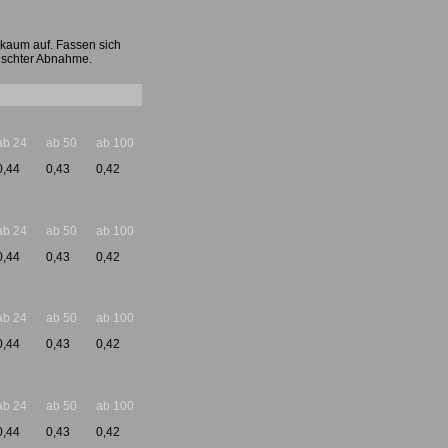
t kaum auf. Fassen sich
mischter Abnahme.
ab 24
ab 50
ab 100
0,44
0,43
0,42
ab 24
ab 50
ab 100
0,44
0,43
0,42
ab 24
ab 50
ab 100
0,44
0,43
0,42
ab 24
ab 50
ab 100
0,44
0,43
0,42