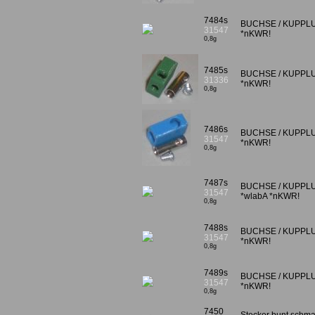
7484s
BUCHSE / KUPPLUNG
31547
*nKWR!
0,8g
7485s
BUCHSE / KUPPLUNG
31336
*nKWR!
0,8g
7486s
BUCHSE / KUPPLUNG
31547
*nKWR!
0,8g
7487s
BUCHSE / KUPPLUNG
31547
*wlabA *nKWR!
0,8g
7488s
BUCHSE / KUPPLUNG
31547
*nKWR!
0,8g
7489s
BUCHSE / KUPPLUNG
31547
*nKWR!
0,8g
7450