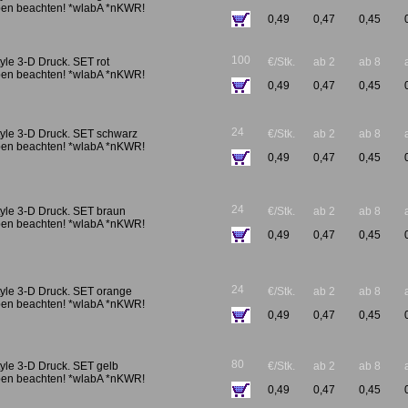
en beachten! *wlabA *nKWR!
0,49
0,47
0,45
100
le 3-D Druck. SET rot
€/Stk.
ab 2
ab 8
en beachten! *wlabA *nKWR!
0,49
0,47
0,45
24
yle 3-D Druck. SET schwarz
€/Stk.
ab 2
ab 8
en beachten! *wlabA *nKWR!
0,49
0,47
0,45
24
yle 3-D Druck. SET braun
€/Stk.
ab 2
ab 8
en beachten! *wlabA *nKWR!
0,49
0,47
0,45
24
yle 3-D Druck. SET orange
€/Stk.
ab 2
ab 8
en beachten! *wlabA *nKWR!
0,49
0,47
0,45
80
yle 3-D Druck. SET gelb
€/Stk.
ab 2
ab 8
en beachten! *wlabA *nKWR!
0,49
0,47
0,45