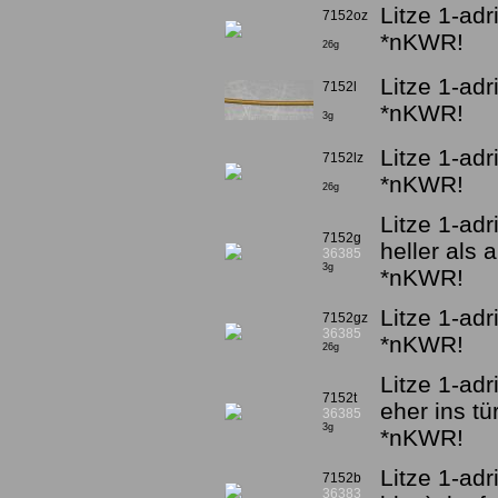
Litze 1-ad
7152oz
*nKWR!
26g
Litze 1-adr
7152l
*nKWR!
3g
Litze 1-adr
7152lz
*nKWR!
26g
Litze 1-ad
7152g
heller als 
36385
3g
*nKWR!
Litze 1-ad
7152gz
36385
*nKWR!
26g
Litze 1-adr
7152t
eher ins tü
36385
3g
*nKWR!
Litze 1-adr
7152b
36383