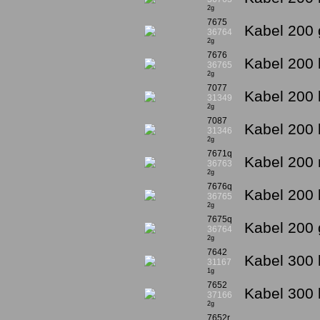
2g
7675
Kabel 200 
36764
2g
7676
Kabel 200 
36765
2g
7077
Kabel 200 
31349
2g
7087
Kabel 200 
31346
2g
7671q
Kabel 200 
36763
2g
7676q
Kabel 200 
36765
2g
7675q
Kabel 200 
36764
2g
7642
Kabel 300 
31167
1g
7652
Kabel 300 
37166
2g
7652r