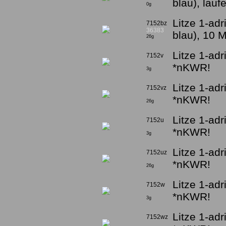
blau), lau
0g
Litze 1-adr
7152bz
36383
blau), 10 
26g
Litze 1-adr
7152v
*nKWR!
3g
Litze 1-adr
7152vz
*nKWR!
26g
Litze 1-adr
7152u
*nKWR!
3g
Litze 1-ad
7152uz
*nKWR!
26g
Litze 1-adr
7152w
*nKWR!
3g
Litze 1-adr
7152wz