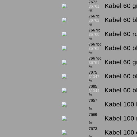
7672
Kabel 60 g
36761
2g
7667b
Kabel 60 b
36762
2g
7667rq
Kabel 60 r
36760
2g
7667bq
Kabel 60 b
36762
2g
7667gq
Kabel 60 g
36761
2g
7075
Kabel 60 b
31347
2g
7085
Kabel 60 b
31344
2g
7657
Kabel 100 
2g
7669
Kabel 100 r
2g
7673
Kabel 100 
2g