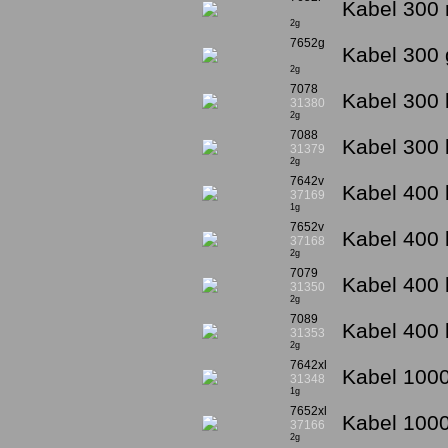
Kabel 300 
2g
7652g
Kabel 300 
2g
7078
Kabel 300 
31380
2g
7088
Kabel 300 
31379
2g
7642v
Kabel 400 
37169
1g
7652v
Kabel 400 
37168
2g
7079
Kabel 400 
31350
2g
7089
Kabel 400 
31353
2g
7642xl
Kabel 1000
31348
1g
7652xl
Kabel 1000
37166
2g