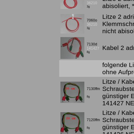
36210
abisoliert
3g
Litze 2 adr
7060o
Klemmschne
36210
3g
nicht abis
7130d
Kabel 2 ad
141427
8g
folgende L
ohne Aufpr
Litze / Kab
Schraubst
7130ffm
günstiger E
8g
141427 N
Litze / Kab
Schraubst
7120ffm
günstiger E
8g