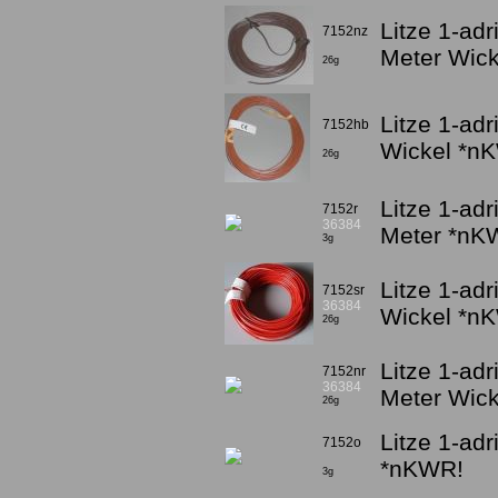
Litze 1-ad
7152nz
Meter Wic
26g
Litze 1-adr
7152hb
Wickel *n
26g
Litze 1-adr
7152r
36384
Meter *nK
3g
Litze 1-adr
7152sr
36384
Wickel *n
26g
Litze 1-adr
7152nr
36384
Meter Wic
26g
Litze 1-ad
7152o
*nKWR!
3g