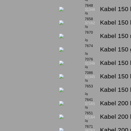
7648
Kabel 150 
31348
2g
7658
Kabel 150 
37162
2g
7670
Kabel 150 
2g
7674
Kabel 150 
2g
7076
Kabel 150 
31348
2g
7086
Kabel 150 
31345
2g
7653
Kabel 150 
2g
7641
Kabel 200 
37165
2g
7651
Kabel 200 
37164
2g
7671
Kabel 200 
36763