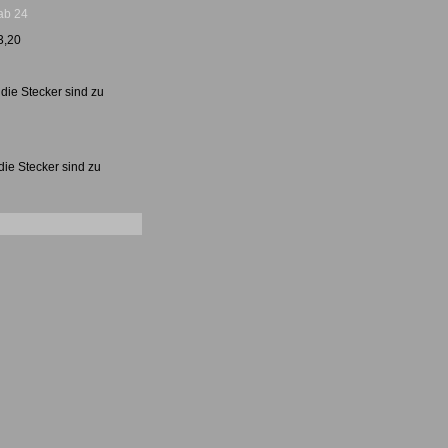
ab 24
3,20
 die Stecker sind zu
 die Stecker sind zu