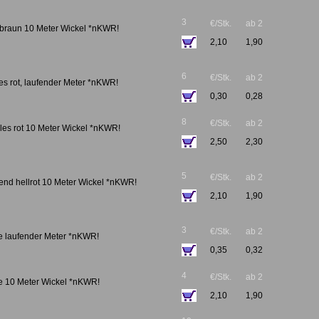
3
€/Stk.
ab 2
r braun 10 Meter Wickel *nKWR!
2,10
1,90
6
€/Stk.
ab 2
es rot, laufender Meter *nKWR!
0,30
0,28
8
€/Stk.
ab 2
ales rot 10 Meter Wickel *nKWR!
2,50
2,30
5
€/Stk.
ab 2
tend hellrot 10 Meter Wickel *nKWR!
2,10
1,90
3
€/Stk.
ab 2
ge laufender Meter *nKWR!
0,35
0,32
4
€/Stk.
ab 2
ge 10 Meter Wickel *nKWR!
2,10
1,90