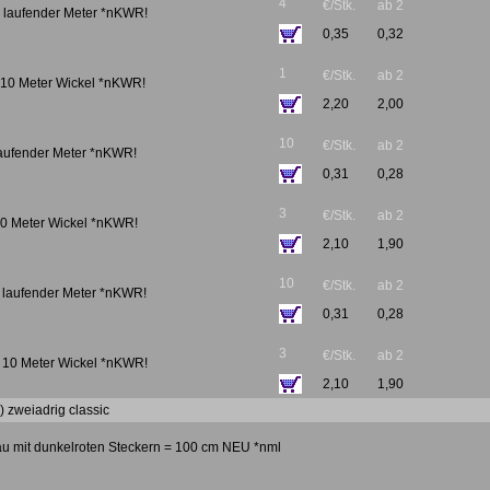
4
€/Stk.
ab 2
tt, laufender Meter *nKWR!
0,35
0,32
1
€/Stk.
ab 2
tt 10 Meter Wickel *nKWR!
2,20
2,00
10
€/Stk.
ab 2
 laufender Meter *nKWR!
0,31
0,28
3
€/Stk.
ab 2
 10 Meter Wickel *nKWR!
2,10
1,90
10
€/Stk.
ab 2
s, laufender Meter *nKWR!
0,31
0,28
3
€/Stk.
ab 2
s, 10 Meter Wickel *nKWR!
2,10
1,90
) zweiadrig classic
au mit dunkelroten Steckern = 100 cm NEU *nml