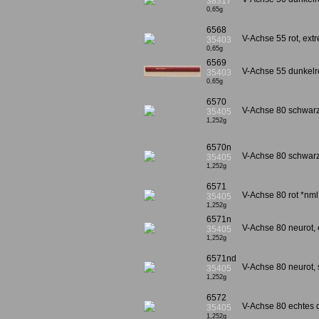
38317
0,65g
6568
V-Achse 55 rot, extr
35403
0,65g
6569
V-Achse 55 dunkelro
35403
0,65g
6570
V-Achse 80 schwarz
35405
1,252g
6570n
V-Achse 80 schwar
35405
1,252g
6571
V-Achse 80 rot *nml
35405
1,252g
6571n
V-Achse 80 neurot, 
35405
1,252g
6571nd
V-Achse 80 neurot, s
35405
1,252g
6572
V-Achse 80 echtes 
35405
1,252g