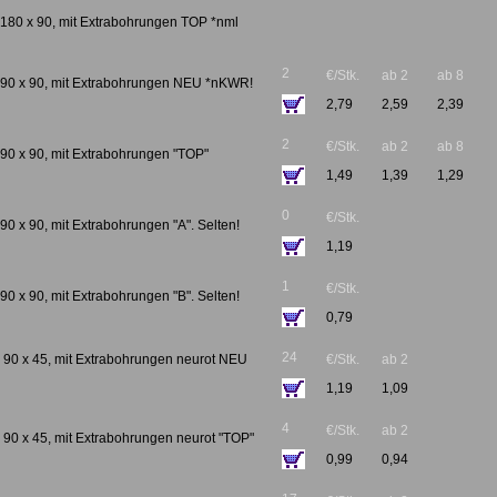
 180 x 90, mit Extrabohrungen TOP *nml
2
€/Stk.
ab 2
ab 8
t 90 x 90, mit Extrabohrungen NEU *nKWR!
2,79
2,59
2,39
2
€/Stk.
ab 2
ab 8
 90 x 90, mit Extrabohrungen "TOP"
1,49
1,39
1,29
0
€/Stk.
90 x 90, mit Extrabohrungen "A". Selten!
1,19
1
€/Stk.
90 x 90, mit Extrabohrungen "B". Selten!
0,79
24
, 90 x 45, mit Extrabohrungen neurot NEU
€/Stk.
ab 2
1,19
1,09
4
€/Stk.
ab 2
, 90 x 45, mit Extrabohrungen neurot "TOP"
0,99
0,94