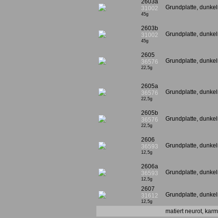
2603a
Grundplatte, dunkel
31002
45g
2603b
Grundplatte, dunkel
31002
45g
2605
Grundplatte, dunkel
36576
22,5g
2605a
Grundplatte, dunkel
36576
22,5g
2605b
Grundplatte, dunkel
36576
22,5g
2606
Grundplatte, dunkel
36593
12,5g
2606a
Grundplatte, dunkel
36593
12,5g
2607
Grundplatte, dunke
31612
12,5g
matiert neurot, karm