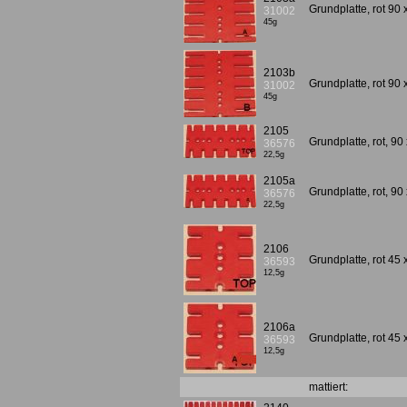
Grundplatte, rot 90
31002
45g
2103b
Grundplatte, rot 90
31002
45g
2105
Grundplatte, rot, 9
36576
22,5g
2105a
Grundplatte, rot, 9
36576
22,5g
2106
Grundplatte, rot 45
36593
12,5g
2106a
Grundplatte, rot 45
36593
12,5g
mattiert: