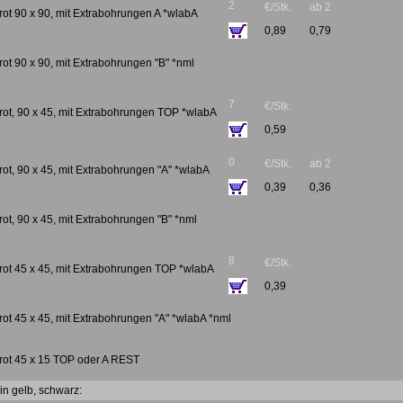
2
€/Stk.
ab 2
rot 90 x 90, mit Extrabohrungen A *wlabA
0,89
0,79
rot 90 x 90, mit Extrabohrungen "B" *nml
7
€/Stk.
rot, 90 x 45, mit Extrabohrungen TOP *wlabA
0,59
0
€/Stk.
ab 2
rot, 90 x 45, mit Extrabohrungen "A" *wlabA
0,39
0,36
rot, 90 x 45, mit Extrabohrungen "B" *nml
8
€/Stk.
rot 45 x 45, mit Extrabohrungen TOP *wlabA
0,39
rot 45 x 45, mit Extrabohrungen "A" *wlabA *nml
lrot 45 x 15 TOP oder A REST
in gelb, schwarz: