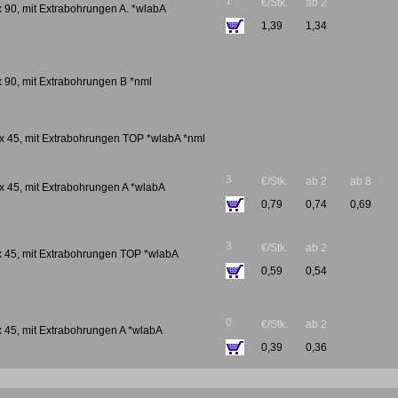
1
€/Stk.
ab 2
 x 90, mit Extrabohrungen A. *wlabA
1,39
1,34
 x 90, mit Extrabohrungen B *nml
0 x 45, mit Extrabohrungen TOP *wlabA *nml
3
€/Stk.
ab 2
ab 8
0 x 45, mit Extrabohrungen A *wlabA
0,79
0,74
0,69
3
€/Stk.
ab 2
 x 45, mit Extrabohrungen TOP *wlabA
0,59
0,54
0
€/Stk.
ab 2
 x 45, mit Extrabohrungen A *wlabA
0,39
0,36