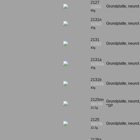
2127
Grundplatte, neurot
31001
90g
2131n
Grundplatte, neuro
31002
45g
2131
Grundplatte, neurot
31002
45g
2131a
Grundplatte, neurot 
31002a
45g
2131b
Grundplatte, neurot 
31002b
45g
2125nn
Grundplatte, neurot
36576t
*SP
22,5g
2125
Grundplatte, neurot
36576t
22,5g
2125a