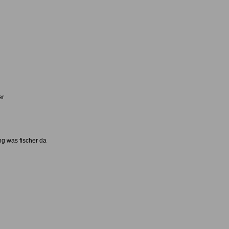
er
ng was fischer da