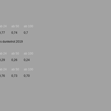
ab 24
ab 50
ab 100
0,77
0,74
0,7
les dunkelrot 2019
ab 24
ab 50
ab 100
0,29
0,26
0,24
ab 24
ab 50
ab 100
0,76
0,73
0,70