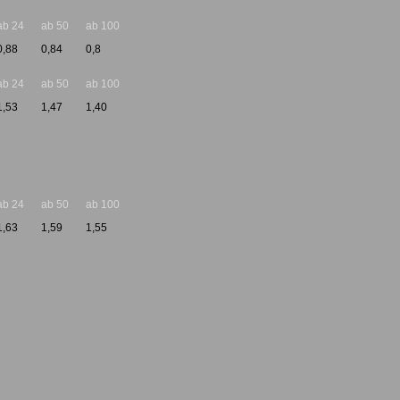
ab 24
ab 50
ab 100
0,88
0,84
0,8
ab 24
ab 50
ab 100
1,53
1,47
1,40
ab 24
ab 50
ab 100
1,63
1,59
1,55