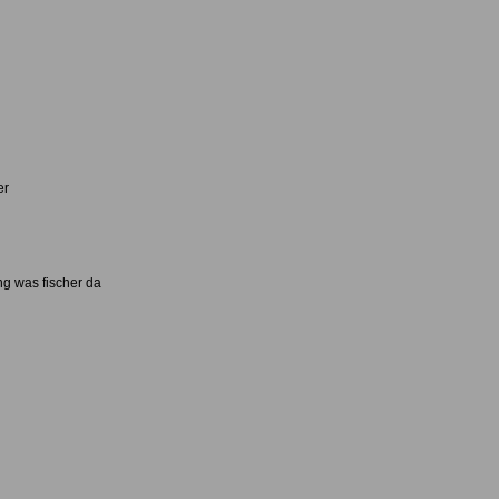
er
ng was fischer da