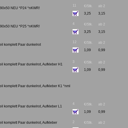
11
€/Stk.
ab 2
n 90x50 NEU *P24 *nKWR!
3,25
3,15
4
€/Stk.
ab 2
u 90x50 NEU *P25 *nKWR!
3,25
3,15
12
€/Stk.
ab 2
il komplett Paar dunkelrot
1,09
0,99
3
€/Stk.
ab 2
il komplett Paar dunkelrot, Aufkleber H1
1,09
0,99
il komplett Paar dunkelrot, Aufkleber K1 *nml
4
€/Stk.
ab 2
il komplett Paar dunkelrot, Aufkleber L1
1,09
0,99
2
il komplett Paar dunkelrot, Aufkleber
€/Stk.
ab 2