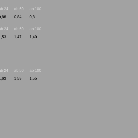
ab 24
ab 50
ab 100
0,88
0,84
0,8
ab 24
ab 50
ab 100
1,53
1,47
1,40
ab 24
ab 50
ab 100
1,63
1,59
1,55