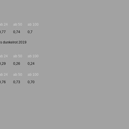
ab 24
ab 50
ab 100
0,77
0,74
0,7
les dunkelrot 2019
ab 24
ab 50
ab 100
0,29
0,26
0,24
ab 24
ab 50
ab 100
0,76
0,73
0,70