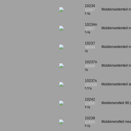
10234
Muldenseitenteil n
32857
5,4g
10234n
Muldenseitenteil
32857
5,4g
10237
Muldenseitenteil 
36699
2g
10237n
Muldenseitenteil
36699
2g
10237s
Muldenseitenteil 
163435
5,57g
10242
Muldenendteil 90 
32856
9,2g
10238
Muldenendteil neur
32855
9,2g