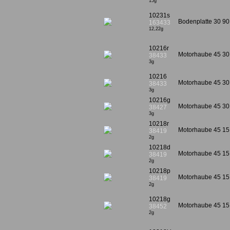
15g
10231s
Bodenplatte 30 9
163433
12,22g
10216r
Motorhaube 45 30 
38433
3g
10216
Motorhaube 45 30 
38433
3g
10216g
Motorhaube 45 30 
38427
3g
10218r
Motorhaube 45 15 1
38419
2g
10218d
Motorhaube 45 15 
38419
2g
10218p
Motorhaube 45 15 1
38419
2g
10218g
Motorhaube 45 15
38452
2g