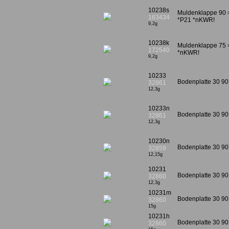
10238s
Muldenklappe 90 =
163434
*P21 *nKWR!
9,2g
10238k
Muldenklappe 75 =
172540
*nKWR!
9,2g
10233
Bodenplatte 30 90
32861
12,3g
10233n
Bodenplatte 30 9
32861
12,3g
10230n
Bodenplatte 30 9
32859
12,15g
10231
Bodenplatte 30 90 
32860
12,3g
10231m
Bodenplatte 30 90 
32860
15g
10231h
Bodenplatte 30 90 
32860